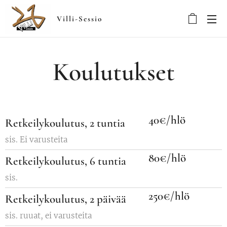
Villi-Sessio
Koulutukset
40€/hlö
Retkeilykoulutus, 2 tuntia
sis. Ei varusteita
80€/hlö
Retkeilykoulutus, 6 tuntia
sis.
250€/hlö
Retkeilykoulutus, 2 päivää
sis. ruuat, ei varusteita